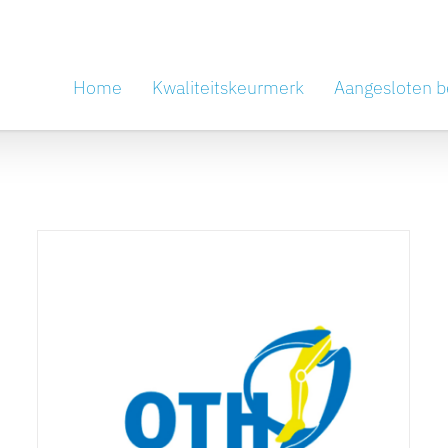
Home
Kwaliteitskeurmerk
Aangesloten b
Vacature bij OTH