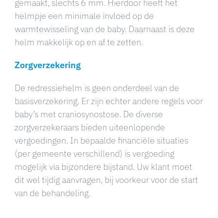
gemaakt, slechts 6 mm. Hierdoor heeft het
helmpje een minimale invloed op de
warmtewisseling van de baby. Daarnaast is deze
helm makkelijk op en af te zetten.
Zorgverzekering
De redressiehelm is geen onderdeel van de
basisverzekering. Er zijn echter andere regels voor
baby’s met craniosynostose. De diverse
zorgverzekeraars bieden uiteenlopende
vergoedingen. In bepaalde financiële situaties
(per gemeente verschillend) is vergoeding
mogelijk via bijzondere bijstand. Uw klant moet
dit wel tijdig aanvragen, bij voorkeur voor de start
van de behandeling.