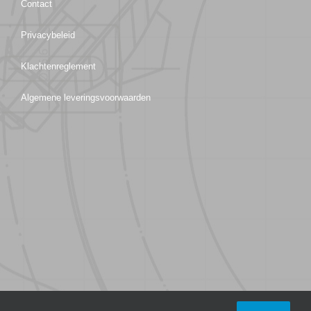
Contact
Privacybeleid
Klachtenreglement
Algemene leveringsvoorwaarden