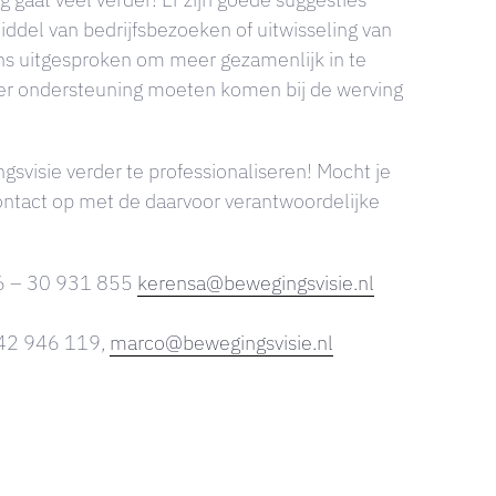
ddel van bedrijfsbezoeken of uitwisseling van
wens uitgesproken om meer gezamenlijk in te
eer ondersteuning moeten komen bij de werving
sie verder te professionaliseren! Mocht je
ontact op met de daarvoor verantwoordelijke
06 – 30 931 855
kerensa@bewegingsvisie.nl
– 42 946 119,
marco@bewegingsvisie.nl