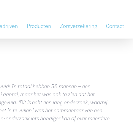
edrijven
Producten
Zorgverzekering
Contact
evuld! In totaal hebben 58 mensen – een
 aantal, maar het was ook te zien dat het
gevuld. ‘Dit is echt een lang onderzoek, waarbij
et in te vullen,’ was het commentaar van een
o-onderzoek iets bondiger kan of over meerdere