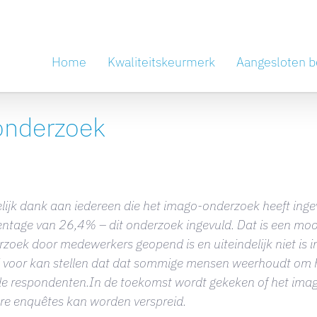
Home
Kwaliteitskeurmerk
Aangesloten b
onderzoek
lijk dank aan iedereen die het imago-onderzoek heeft ing
ntage van 26,4% – dit onderzoek ingevuld. Dat is een mooi
zoek door medewerkers geopend is en uiteindelijk niet is in
j voor kan stellen dat dat sommige mensen weerhoudt om h
de respondenten.In de toekomst wordt gekeken of het imag
re enquêtes kan worden verspreid.